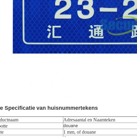
e Specificatie
van huisnummertekens
ductnaam
Adresaantal en Naamteken
otte
douane
te
1 mm, of douane