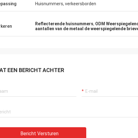
passing
Huisnummers, verkeersborden
Reflecterende huisnummers
,
ODM Weerspiegelen
keren
aantallen van de metaal de weerspiegelende brie
AT EEN BERICHT ACHTER
Bericht Versturen