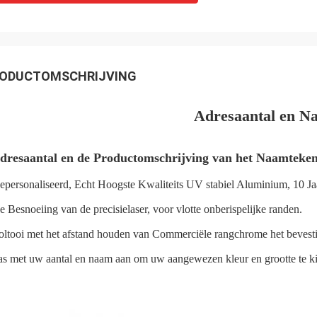
ODUCTOMSCHRIJVING
Adresaantal en N
dresaantal en de Productomschrijving van het Naamteke
epersonaliseerd, Echt Hoogste Kwaliteits UV stabiel Aluminium, 10 Ja
e Besnoeiing van de precisielaser, voor vlotte onberispelijke randen.
oltooi met het afstand houden van Commerciële rangchrome het bevest
as met uw aantal en naam aan om uw aangewezen kleur en grootte te k