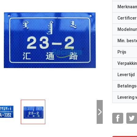
Merknaa
Certificer
Modelnu
Min. best
Prijs
Verpakkin
Levertijd
Betalings
Levering