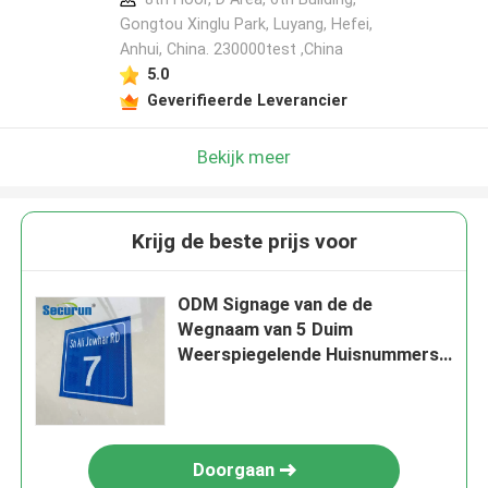
Gongtou Xinglu Park, Luyang, Hefei,
Anhui, China. 230000test ,China
5.0
Geverifieerde Leverancier
Bekijk meer
Krijg de beste prijs voor
ODM Signage van de de
Wegnaam van 5 Duim
Weerspiegelende Huisnummers
Plaque
Doorgaan