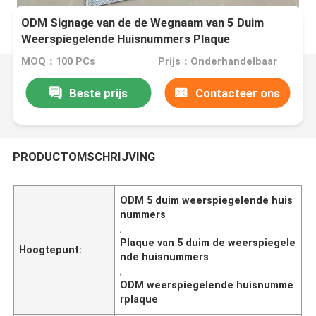
ODM Signage van de de Wegnaam van 5 Duim
Weerspiegelende Huisnummers Plaque
MOQ：100 PCs
Prijs：Onderhandelbaar
Beste prijs
Contacteer ons
PRODUCTOMSCHRIJVING
ODM 5 duim weerspiegelende huis
nummers
,
Plaque van 5 duim de weerspiegele
Hoogtepunt:
nde huisnummers
,
ODM weerspiegelende huisnumme
rplaque