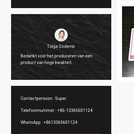
Tolga Ozdemir
Bedankt voor het produceren van een
Perfect
product van hoge kwaliteit.
nodig 
Contactpersoon :
Super
Telefoonnummer :
+86-13365601124
WhatsApp :
+8613365601124