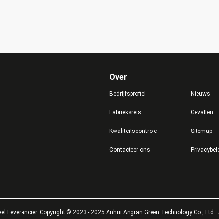
Over
Bedrijfsprofiel
Nieuws
Fabrieksreis
Gevallen
Kwaliteitscontrole
Sitemap
Contacteer ons
Privacybel
eel
Leverancier. Copyright © 2023 - 2025 Anhui Angran Green Technology Co., Ltd.. 