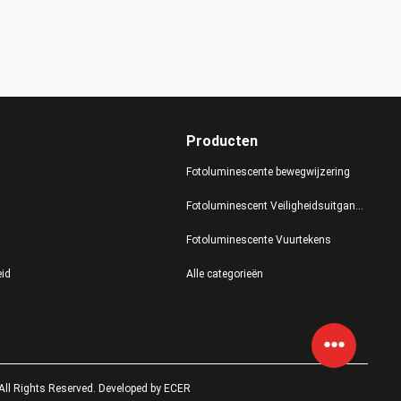
Producten
Fotoluminescente bewegwijzering
Fotoluminescent Veiligheidsuitgangsbord
Fotoluminescente Vuurtekens
eid
Alle categorieën
All Rights Reserved. Developed by
ECER