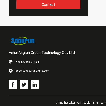
Contact
Anhui Angran Green Technology Co., Ltd.
+8613365601124
super@securunsigns.com
China het teken van het aluminiumpan