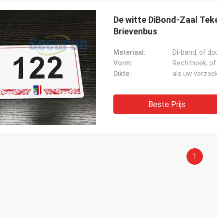
De witte DiBond-Zaal Tek
Brievenbus
Materiaal:
Di-band, of d
Vorm:
Rechthoek, of
Dikte:
als uw verzoe
Achtervolg Maccini
Dev Sh
 - het product is precies wat ik
uitstekende product en
heb
werk met!
Beste Prijs
1