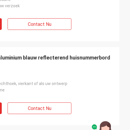
uw verzoek
Contact Nu
aluminium blauw reflecterend huisnummerbord
 rechthoek, vierkant of als uw ontwerp
ane
Contact Nu