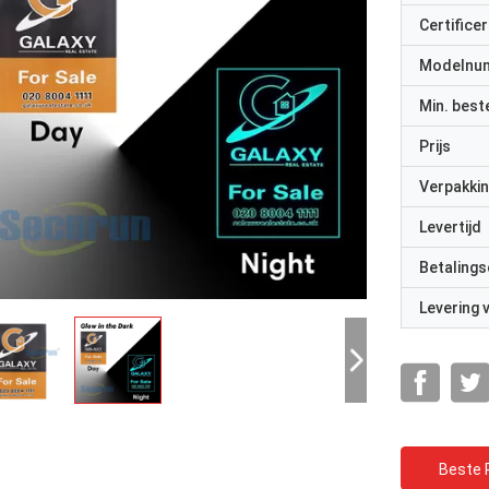
Certificer
Modelnu
Min. best
Prijs
Verpakkin
Levertijd
Betalings
Levering
Beste P