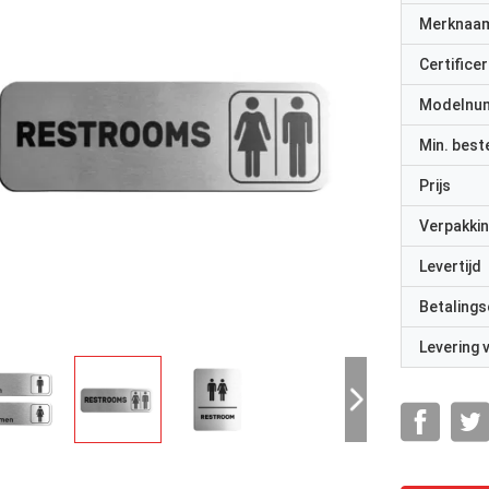
Merknaa
Certificer
Modelnu
Min. best
Prijs
Verpakkin
Levertijd
Betalings
Levering