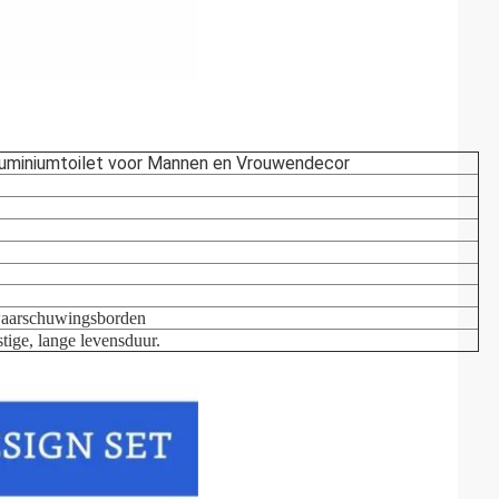
luminiumtoilet voor Mannen en Vrouwendecor
waarschuwingsborden
stige, lange levensduur.