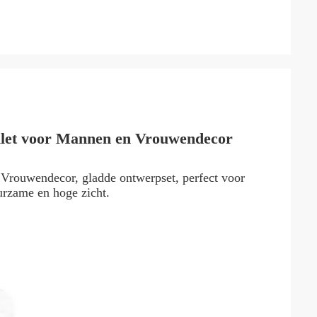
ilet voor Mannen en Vrouwendecor
 Vrouwendecor
, gladde ontwerpset, perfect voor
urzame en hoge zicht.