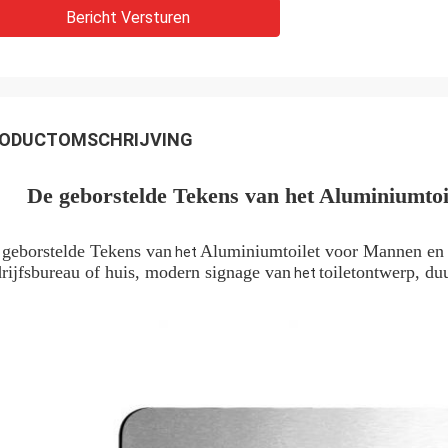
Bericht Versturen
ODUCTOMSCHRIJVING
De geborstelde Tekens van het Aluminiumto
geborstelde Tekens van
Aluminiumtoilet voor Mannen en
het
rijfsbureau of huis, modern signage van
toiletontwerp, du
het