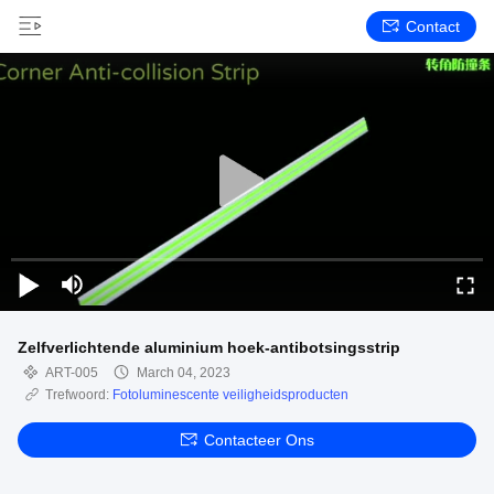
Contact
Zelfverlichtende aluminium hoek-antibotsingsstrip
ART-005
March 04, 2023
Trefwoord:
Fotoluminescente veiligheidsproducten
Contacteer Ons