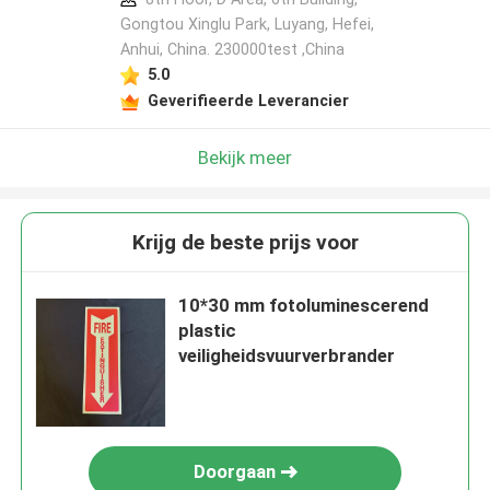
Gongtou Xinglu Park, Luyang, Hefei,
Anhui, China. 230000test ,China
5.0
Geverifieerde Leverancier
Bekijk meer
Krijg de beste prijs voor
10*30 mm fotoluminescerend
plastic
veiligheidsvuurverbrander
Doorgaan