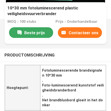
10*30 mm fotoluminescerend plastic
veiligheidsvuurverbrander
MOQ：100 stuks
Prijs：Onderhandelbaar
Beste prijs
Contacteer ons
PRODUCTOMSCHRIJVING
Fotoluminescerende brandsignale
n 10*30 mm
,
Foto-luminescerend kunststof veili
Hoogtepunt:
gheidsbranderbord
,
Het brandblusbord gloeit in het do
nker